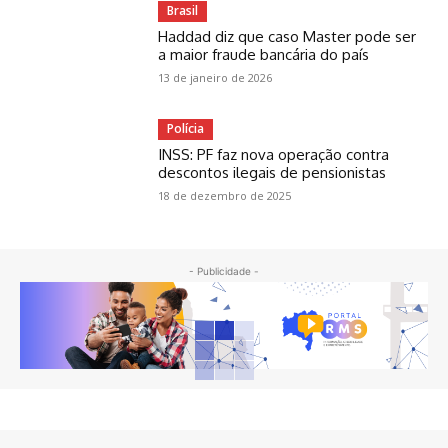
Brasil
Haddad diz que caso Master pode ser
a maior fraude bancária do país
13 de janeiro de 2026
Polícia
INSS: PF faz nova operação contra
descontos ilegais de pensionistas
18 de dezembro de 2025
- Publicidade -