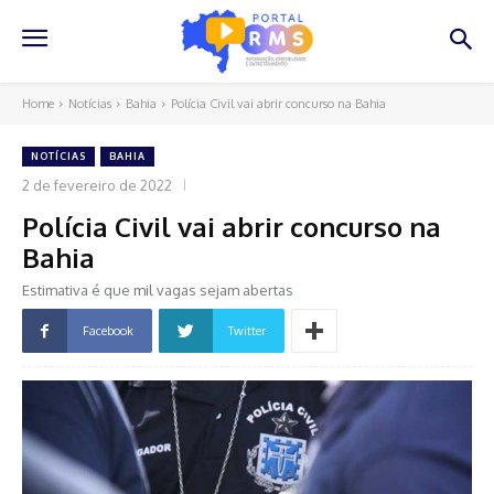
Home
Notícias
Bahia
Polícia Civil vai abrir concurso na Bahia
NOTÍCIAS
BAHIA
2 de fevereiro de 2022
Polícia Civil vai abrir concurso na
Bahia
Estimativa é que mil vagas sejam abertas
Facebook
Twitter