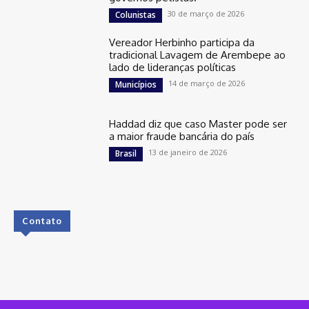
30 de março de 2026
Colunistas
Vereador Herbinho participa da
tradicional Lavagem de Arembepe ao
lado de lideranças políticas
14 de março de 2026
Municípios
Haddad diz que caso Master pode ser
a maior fraude bancária do país
13 de janeiro de 2026
Brasil
Contato