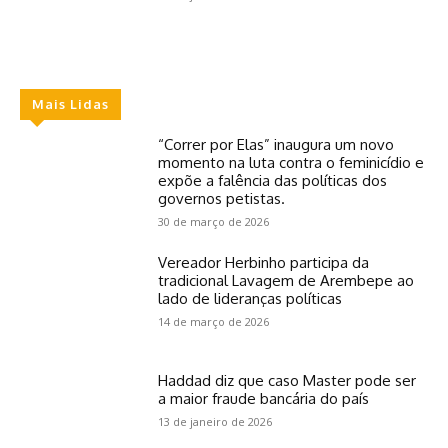
Mais Lidas
“Correr por Elas” inaugura um novo
momento na luta contra o feminicídio e
expõe a falência das políticas dos
governos petistas.
30 de março de 2026
Vereador Herbinho participa da
tradicional Lavagem de Arembepe ao
lado de lideranças políticas
14 de março de 2026
Haddad diz que caso Master pode ser
a maior fraude bancária do país
13 de janeiro de 2026