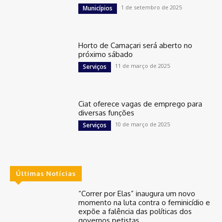
1 de setembro de 2025
Municípios
Horto de Camaçari será aberto no
próximo sábado
11 de março de 2025
Serviços
Ciat oferece vagas de emprego para
diversas funções
10 de março de 2025
Serviços
Últimas Notícias
“Correr por Elas” inaugura um novo
momento na luta contra o feminicídio e
expõe a falência das políticas dos
governos petistas.