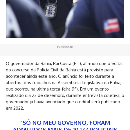
- Publicidade -
O governador da Bahia, Rui Costa (PT), afirmou que o edital
do concurso da Polícia Civil da Bahia está previsto para
acontecer ainda este ano. O anúncio foi feito durante a
abertura dos trabalhos na Assembleia Legislativa da Bahia,
que ocorreu na última terça-feira (1º). Em um evento
realizado dia 23 de dezembro, durante entrevista coletiva, o
governador já havia anunciado que o edital será publicado
em 2022.
“SÓ NO MEU GOVERNO, FORAM
ADMITIDOS MAIS DE 10.177 POLICIAIS