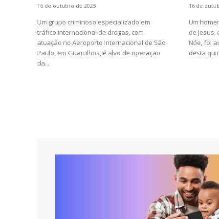
16 de outubro de 2025
16 de outu
Um grupo criminoso especializado em
Um homem 
tráfico internacional de drogas, com
de Jesus,
atuação no Aeroporto Internacional de São
Nóe, foi 
Paulo, em Guarulhos, é alvo de operação
desta quint
da...