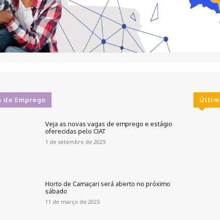
s de Emprego
Últim
Veja as novas vagas de emprego e estágio
oferecidas pelo CIAT
1 de setembro de 2025
Horto de Camaçari será aberto no próximo
sábado
11 de março de 2025