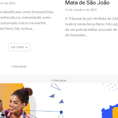
Mata de São João
bro de 2025
13 de outubro de 2025
identificado como Emanoel Dias
 conhecido na comunidade como
O Tribunal do Júri de Mata de Sã
assassinado a tiros na manhã
realiza nesta terça-feira (14) o j
a-feira (16), na Rua...
de um policial militar acusado de
de homicídio...
Ler mais
- Publicidade -
- Publicidade -