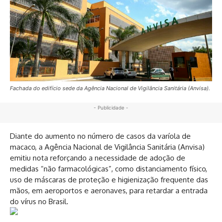
Fachada do edifício sede da Agência Nacional de Vigilância Sanitária (Anvisa).
- Publicidade -
Diante do aumento no número de casos da varíola de
macaco, a Agência Nacional de Vigilância Sanitária (Anvisa)
emitiu nota reforçando a necessidade de adoção de
medidas “não farmacológicas”, como distanciamento físico,
uso de máscaras de proteção e higienização frequente das
mãos, em aeroportos e aeronaves, para retardar a entrada
do vírus no Brasil.