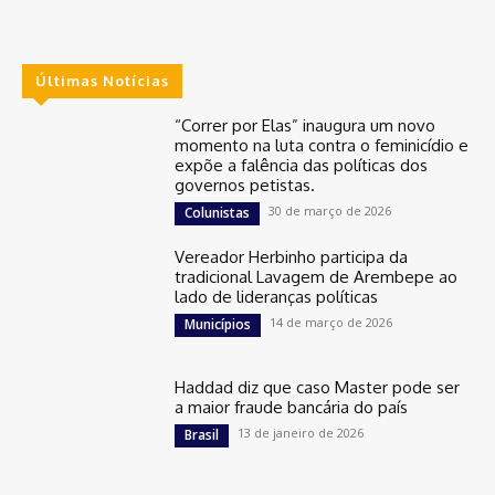
Últimas Notícias
“Correr por Elas” inaugura um novo
momento na luta contra o feminicídio e
expõe a falência das políticas dos
governos petistas.
30 de março de 2026
Colunistas
Vereador Herbinho participa da
tradicional Lavagem de Arembepe ao
lado de lideranças políticas
14 de março de 2026
Municípios
Haddad diz que caso Master pode ser
a maior fraude bancária do país
13 de janeiro de 2026
Brasil