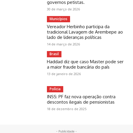
governos petistas.
30 de março de 2026
Municípios
Vereador Herbinho participa da
tradicional Lavagem de Arembepe ao
lado de lideranças políticas
14 de março de 2026
Brasil
Haddad diz que caso Master pode ser
a maior fraude bancária do país
13 de janeiro de 2026
Polícia
INSS: PF faz nova operação contra
descontos ilegais de pensionistas
18 de dezembro de 2025
- Publicidade -