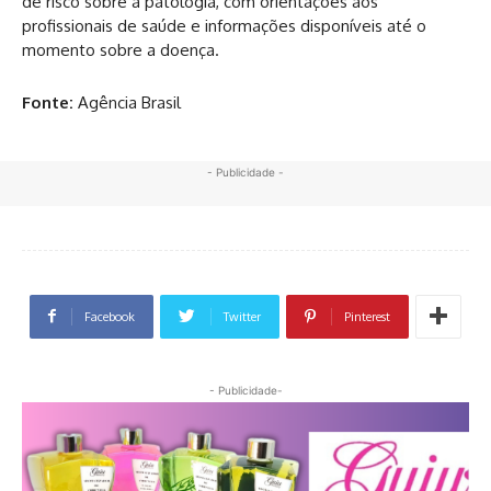
de risco sobre a patologia, com orientações aos
profissionais de saúde e informações disponíveis até o
momento sobre a doença.
Fonte:
Agência Brasil
- Publicidade -
Facebook
Twitter
Pinterest
- Publicidade-