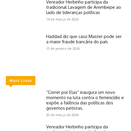
Vereador Herbinho participa da
tradicional Lavagem de Arembepe ao
lado de lideranças políticas
14 de março de 2026
Haddad diz que caso Master pode ser
a maior fraude bancária do país
13 de janeiro de 2026
Mais Lidas
“Correr por Elas” inaugura um novo
momento na luta contra o feminicídio e
expõe a falência das políticas dos
governos petistas.
30 de março de 2026
Vereador Herbinho participa da