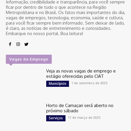
Informação, credibilidade e transparência, para você sempre
ficar por dentro de tudo o que acontece na Região
Metropolitana e no Brasil. Os fatos mais importantes do dia,
vagas de empregos, tecnologia, economia, saúde e cultura,
para você ficar sempre bem informado. Sem deixar de lado,
é claro, as notícias de entretenimento e curiosidades.
Embarque no nosso portal. Boa leitura!
Vagas de Emprego
Veja as novas vagas de emprego e
estágio oferecidas pelo CIAT
1 de setembro de 2025
Municípios
Horto de Camaçari será aberto no
próximo sábado
11 de março de 2025
Serviços