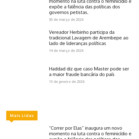
momento na luta contra o feminicídio e
expõe a falência das políticas dos
governos petistas.
30 de março de 2026
Vereador Herbinho participa da
tradicional Lavagem de Arembepe ao
lado de lideranças políticas
14 de março de 2026
Haddad diz que caso Master pode ser
a maior fraude bancária do país
13 de janeiro de 2026
Mais Lidas
“Correr por Elas” inaugura um novo
momento na luta contra o feminicídio e