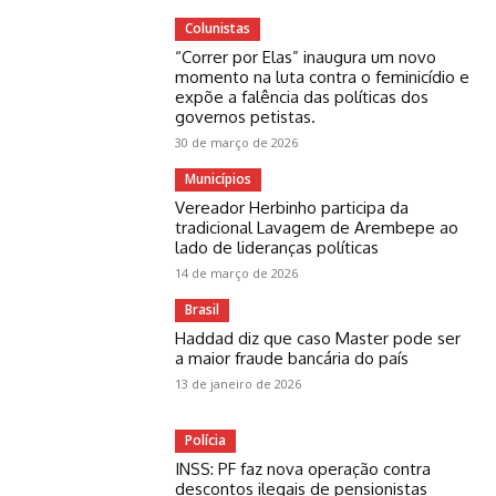
Colunistas
“Correr por Elas” inaugura um novo
momento na luta contra o feminicídio e
expõe a falência das políticas dos
governos petistas.
30 de março de 2026
Municípios
Vereador Herbinho participa da
tradicional Lavagem de Arembepe ao
lado de lideranças políticas
14 de março de 2026
Brasil
Haddad diz que caso Master pode ser
a maior fraude bancária do país
13 de janeiro de 2026
Polícia
INSS: PF faz nova operação contra
descontos ilegais de pensionistas