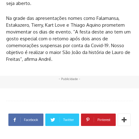
seja aberto.
Na grade das apresentações nomes como Falamansa,
Estakazero, Tierry, Kart Love e Thiago Aquino prometem
movimentar os dias de evento. “A festa deste ano tem um
gosto especial com o retorno após dois anos de
comemorações suspensas por conta da Covid-19. Nosso
objetivo é realizar o maior São João da história de Lauro de
Freitas”, afirma André.
- Publicidade -
Facebook
Twitter
Pinterest