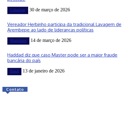
30 de março de 2026
Colunistas
Vereador Herbinho participa da tradicional Lavagem de
Arembepe ao lado de lideranças políticas
14 de março de 2026
Municípios
Haddad diz que caso Master pode ser a maior fraude
bancária do país
13 de janeiro de 2026
Brasil
Contato
© Todos os direitos reservados.
Home
Categorias
Anúncie
Sobre
Contato