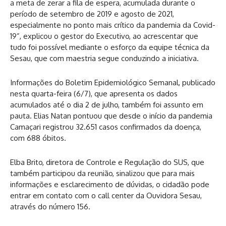
a meta de zerar a fila de espera, acumulada durante o
período de setembro de 2019 e agosto de 2021,
especialmente no ponto mais crítico da pandemia da Covid-
19”, explicou o gestor do Executivo, ao acrescentar que
tudo foi possível mediante o esforço da equipe técnica da
Sesau, que com maestria segue conduzindo a iniciativa.
Informações do Boletim Epidemiológico Semanal, publicado
nesta quarta-feira (6/7), que apresenta os dados
acumulados até o dia 2 de julho, também foi assunto em
pauta. Elias Natan pontuou que desde o início da pandemia
Camaçari registrou 32.651 casos confirmados da doença,
com 688 óbitos.
Elba Brito, diretora de Controle e Regulação do SUS, que
também participou da reunião, sinalizou que para mais
informações e esclarecimento de dúvidas, o cidadão pode
entrar em contato com o call center da Ouvidora Sesau,
através do número 156.