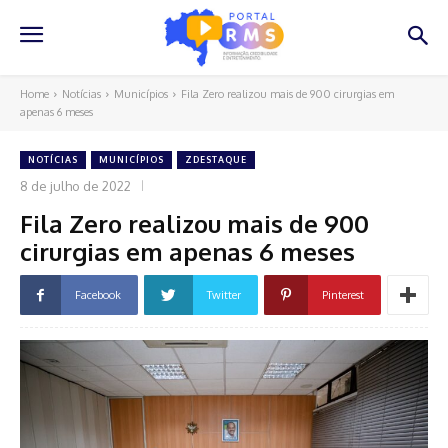
Home
Notícias
Municípios
Fila Zero realizou mais de 900 cirurgias em
apenas 6 meses
NOTÍCIAS
MUNICÍPIOS
ZDESTAQUE
8 de julho de 2022
Fila Zero realizou mais de 900
cirurgias em apenas 6 meses
Facebook
Twitter
Pinterest