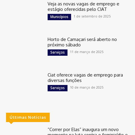
Veja as novas vagas de emprego e
estágio oferecidas pelo CIAT
1 de setembro de 2025
Municípios
Horto de Camaçari será aberto no
próximo sábado
11 de março de 2025
Serviços
Ciat oferece vagas de emprego para
diversas funções
10 de março de 2025
Serviços
Últimas Notícias
“Correr por Elas” inaugura um novo
momento na luta contra o feminicídio e