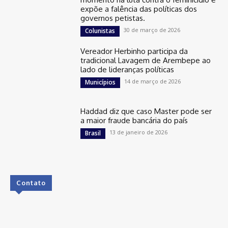
expõe a falência das políticas dos
governos petistas.
30 de março de 2026
Colunistas
Vereador Herbinho participa da
tradicional Lavagem de Arembepe ao
lado de lideranças políticas
14 de março de 2026
Municípios
Haddad diz que caso Master pode ser
a maior fraude bancária do país
13 de janeiro de 2026
Brasil
Contato