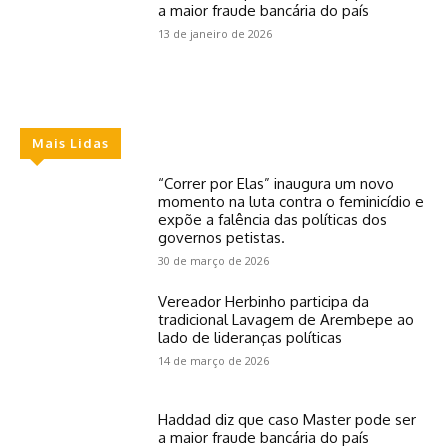
a maior fraude bancária do país
13 de janeiro de 2026
Mais Lidas
“Correr por Elas” inaugura um novo
momento na luta contra o feminicídio e
expõe a falência das políticas dos
governos petistas.
30 de março de 2026
Vereador Herbinho participa da
tradicional Lavagem de Arembepe ao
lado de lideranças políticas
14 de março de 2026
Haddad diz que caso Master pode ser
a maior fraude bancária do país