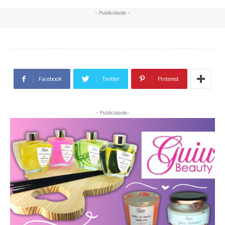
- Publicidade -
Facebook
Twitter
Pinterest
- Publicidade-