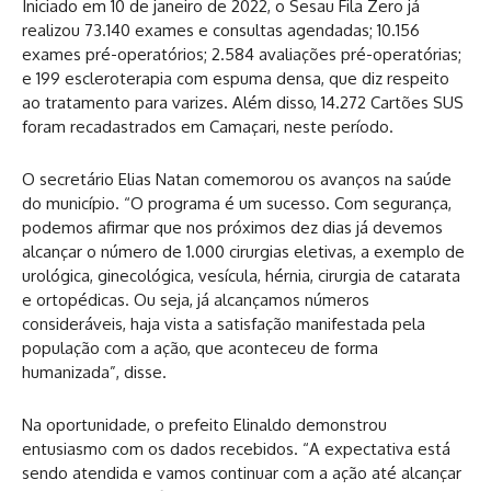
Iniciado em 10 de janeiro de 2022, o Sesau Fila Zero já
realizou 73.140 exames e consultas agendadas; 10.156
exames pré-operatórios; 2.584 avaliações pré-operatórias;
e 199 escleroterapia com espuma densa, que diz respeito
ao tratamento para varizes. Além disso, 14.272 Cartões SUS
foram recadastrados em Camaçari, neste período.
O secretário Elias Natan comemorou os avanços na saúde
do município. “O programa é um sucesso. Com segurança,
podemos afirmar que nos próximos dez dias já devemos
alcançar o número de 1.000 cirurgias eletivas, a exemplo de
urológica, ginecológica, vesícula, hérnia, cirurgia de catarata
e ortopédicas. Ou seja, já alcançamos números
consideráveis, haja vista a satisfação manifestada pela
população com a ação, que aconteceu de forma
humanizada”, disse.
Na oportunidade, o prefeito Elinaldo demonstrou
entusiasmo com os dados recebidos. “A expectativa está
sendo atendida e vamos continuar com a ação até alcançar