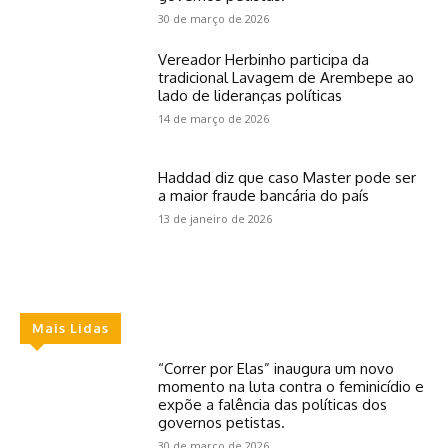
30 de março de 2026
Vereador Herbinho participa da
tradicional Lavagem de Arembepe ao
lado de lideranças políticas
14 de março de 2026
Haddad diz que caso Master pode ser
a maior fraude bancária do país
13 de janeiro de 2026
Mais Lidas
“Correr por Elas” inaugura um novo
momento na luta contra o feminicídio e
expõe a falência das políticas dos
governos petistas.
30 de março de 2026