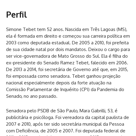
Perfil
Simone Tebet tem 52 anos. Nascida em Três Lagoas (MS),
ela é formada em direito e começou sua carreira política em
2003 como deputada estadual. De 2005 a 2010, foi prefeita
de sua cidade natal por dois mandatos. Deixou o cargo para
ser vice-governadora de Mato Grosso do Sul. Ela é filha do
ex-presidente do Senado Ramez Tebet, falecido em 2006.
De 2013 a 2014, foi secretária de Governo até que, em 2015,
foi empossada como senadora. Tebet ganhou projeção
nacional especialmente depois da forte atuação na
Comissão Parlamentar de Inquérito (CPI) da Pandemia do
Senado, no ano passado.
Senadora pelo PSDB de São Paulo, Mara Gabrilli, 53, é
publicitária e psicóloga. Foi vereadora da capital paulista de
2007 e 2010, após ter sido secretária municipal da Pessoa
com Deficiência, de 2005 e 2007. Foi deputada federal de