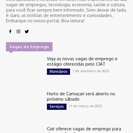
vagas de empregos, tecnologia, economia, saúde e cultura,
para você ficar sempre bem informado. Sem deixar de lado,
é claro, as notícias de entretenimento e curiosidades.
Embarque no nosso portal. Boa leitura!
Vagas de Emprego
Veja as novas vagas de emprego e
estágio oferecidas pelo CIAT
1 de setembro de 2025
Municípios
Horto de Camaçari será aberto no
próximo sábado
11 de março de 2025
Serviços
Ciat oferece vagas de emprego para