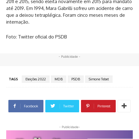
2011 e 2015, sendo eleita novamente em 2015 para mandato
até 2019. Em 1994, Mara Gabrilli sofreu um acidente de carro
que a deixou tetraplégica. Foram cinco meses meses de
internação.
Foto: Twitter oficial do PSDB
- Publicidade -
TAGS
Eleições 2022
MDB
PSDB
Simone Tebet
Facebook
Twitter
Pinterest
- Publicidade-