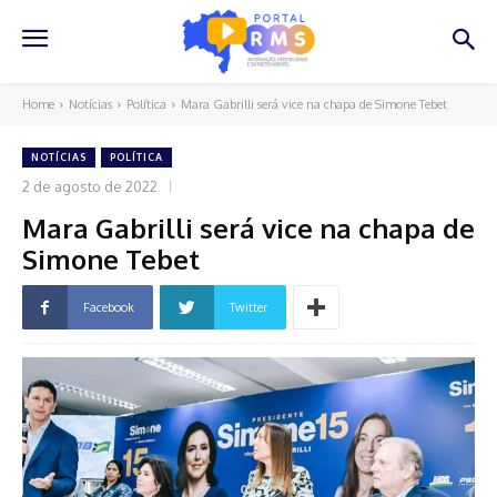
Home
Notícias
Política
Mara Gabrilli será vice na chapa de Simone Tebet
NOTÍCIAS
POLÍTICA
2 de agosto de 2022
Mara Gabrilli será vice na chapa de
Simone Tebet
Facebook
Twitter