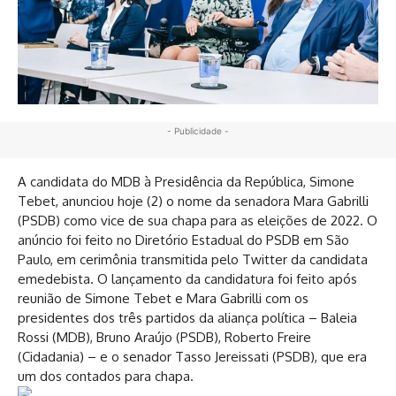
- Publicidade -
A candidata do MDB à Presidência da República, Simone
Tebet, anunciou hoje (2) o nome da senadora Mara Gabrilli
(PSDB) como vice de sua chapa para as eleições de 2022. O
anúncio foi feito no Diretório Estadual do PSDB em São
Paulo, em cerimônia transmitida pelo Twitter da candidata
emedebista. O lançamento da candidatura foi feito após
reunião de Simone Tebet e Mara Gabrilli com os
presidentes dos três partidos da aliança política – Baleia
Rossi (MDB), Bruno Araújo (PSDB), Roberto Freire
(Cidadania) – e o senador Tasso Jereissati (PSDB), que era
um dos contados para chapa.