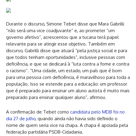
Durante o discurso, Simone Tebet disse que Mara Gabrilli
“não será uma vice coadjuvante” e, ao prometer “um
governo afetivo”, acrescentou que a tucana terá papel
relevante para se atingir esse objetivo. Também em
discurso, Gabrilli disse que atuará “pela justiça social e para
que todos tenham oportunidades”, inclusive pessoas com
deficiência, e que se dedicará à “luta contra a fome e contra
o racismo”. “Uma cidade, um estado, um país que é bom
para uma pessoa com deficiência, é maravilhoso para toda a
população. Isso se estende para a educação: um professor
que é preparado para ensinar um aluno autista é muito mais
preparado para ensinar qualquer aluno”, afirmou.
A confirmação de Tebet como
candidata pelo MDB foi no
dia 27 de julho
, quando ainda não havia sido definido o
nome de quem seria vice na chapa. A chapa é apoiada pela
federação partidária PSDB-Cidadania.