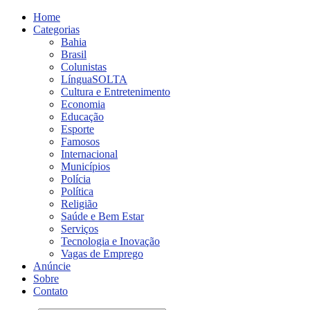
Home
Categorias
Bahia
Brasil
Colunistas
LínguaSOLTA
Cultura e Entretenimento
Economia
Educação
Esporte
Famosos
Internacional
Municípios
Polícia
Política
Religião
Saúde e Bem Estar
Serviços
Tecnologia e Inovação
Vagas de Emprego
Anúncie
Sobre
Contato