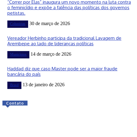
“Correr por Elas” inaugura um novo momento na luta contra
o feminicídio e expõe a falência das políticas dos governos
petistas.
30 de março de 2026
Colunistas
Vereador Herbinho participa da tradicional Lavagem de
Arembepe ao lado de lideranças políticas
14 de março de 2026
Municípios
Haddad diz que caso Master pode ser a maior fraude
bancária do país
13 de janeiro de 2026
Brasil
Contato
© Todos os direitos reservados.