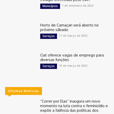
1 de setembro de 2025
Municípios
Horto de Camaçari será aberto no
próximo sábado
11 de março de 2025
Serviços
Ciat oferece vagas de emprego para
diversas funções
10 de março de 2025
Serviços
Últimas Notícias
“Correr por Elas” inaugura um novo
momento na luta contra o feminicídio e
expõe a falência das políticas dos