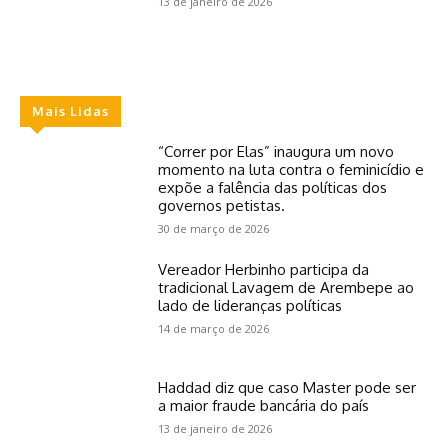
13 de janeiro de 2026
Mais Lidas
“Correr por Elas” inaugura um novo
momento na luta contra o feminicídio e
expõe a falência das políticas dos
governos petistas.
30 de março de 2026
Vereador Herbinho participa da
tradicional Lavagem de Arembepe ao
lado de lideranças políticas
14 de março de 2026
Haddad diz que caso Master pode ser
a maior fraude bancária do país
13 de janeiro de 2026