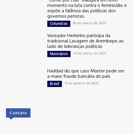
momento na luta contra o feminicídio e
expõe a falência das políticas dos
governos petistas.
30 de março de 2026
Colunistas
Vereador Herbinho participa da
tradicional Lavagem de Arembepe ao
lado de lideranças políticas
14 de março de 2026
Municípios
Haddad diz que caso Master pode ser
a maior fraude bancária do país
13 de janeiro de 2026
Brasil
Contato