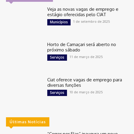
Veja as novas vagas de emprego e
estágio oferecidas pelo CIAT
1 de setembro de 2025
Municípios
Horto de Camaçari será aberto no
próximo sábado
11 de março de 2025
Serviços
Ciat oferece vagas de emprego para
diversas funções
10 de março de 2025
Serviços
Últimas Notícias
“Correr por Elas” inaugura um novo