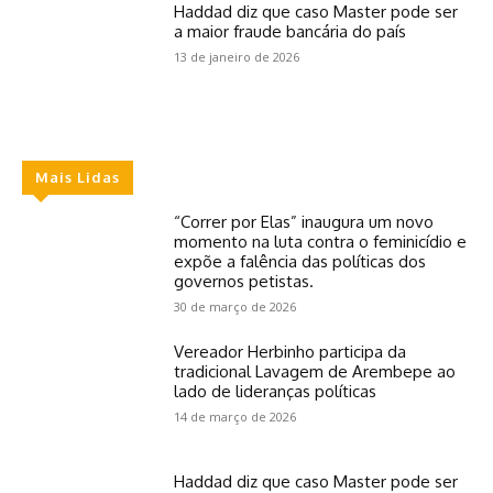
Haddad diz que caso Master pode ser
a maior fraude bancária do país
13 de janeiro de 2026
Mais Lidas
“Correr por Elas” inaugura um novo
momento na luta contra o feminicídio e
expõe a falência das políticas dos
governos petistas.
30 de março de 2026
Vereador Herbinho participa da
tradicional Lavagem de Arembepe ao
lado de lideranças políticas
14 de março de 2026
Haddad diz que caso Master pode ser