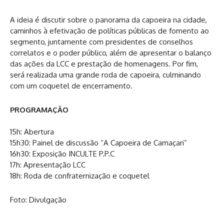
A ideia é discutir sobre o panorama da capoeira na cidade,
caminhos à efetivação de políticas públicas de fomento ao
segmento, juntamente com presidentes de conselhos
correlatos e o poder público, além de apresentar o balanço
das ações da LCC e prestação de homenagens. Por fim,
será realizada uma grande roda de capoeira, culminando
com um coquetel de encerramento.
PROGRAMAÇÃO
15h: Abertura
15h30: Painel de discussão “A Capoeira de Camaçari”
16h30: Exposição INCULTE P.P.C
17h: Apresentação LCC
18h: Roda de confraternização e coquetel
Foto: Divulgação