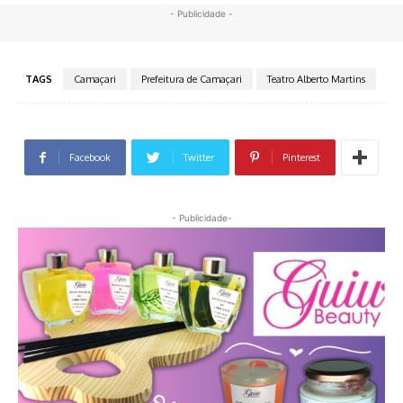
- Publicidade -
TAGS
Camaçari
Prefeitura de Camaçari
Teatro Alberto Martins
Facebook
Twitter
Pinterest
- Publicidade-