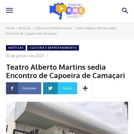
Home
Notícias
Cultura e Entretenimento
Teatro Alberto Martins sedia
Encontro de Capoeira de Camaçari
NOTÍCIAS
CULTURA E ENTRETENIMENTO
10 de janeiro de 2023
Teatro Alberto Martins sedia
Encontro de Capoeira de Camaçari
Facebook
Twitter