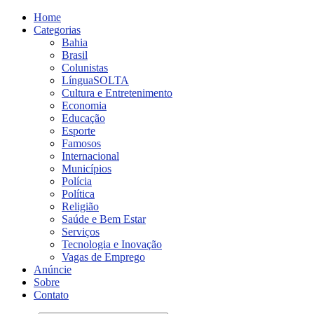
Home
Categorias
Bahia
Brasil
Colunistas
LínguaSOLTA
Cultura e Entretenimento
Economia
Educação
Esporte
Famosos
Internacional
Municípios
Polícia
Política
Religião
Saúde e Bem Estar
Serviços
Tecnologia e Inovação
Vagas de Emprego
Anúncie
Sobre
Contato