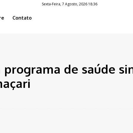
Sexta-Feira, 7 Agosto, 2026 18:36
re
Contato
ero de...
 programa de saúde sim
maçari
App