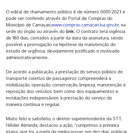
O edital de chamamento público é de número 0001/2023 e
pode ser conferido através do Portal de Compras do
Município de Camaçari,
www.compras.camacari.ba.gov.br
, na
sede do órgão ou através do
link
. O contrato terá vigência
de 180 dias, contados a partir da data da assinatura, sendo
possível a prorrogação na hipótese da manutenção do
estado de urgência, devidamente justificado e motivado
administrativamente.
De acordo a publicação, a prestação do serviço público de
transporte coletivo de passageiros compreenderá a
mobilização, operação, conservação, limpeza, manutenção e
reposição dos veículos, bem como dos equipamentos e
instalações indispensáveis à prestação do serviço de
maneira contínua e regular.
Muito feliz e satisfeito, o diretor-superintendente da STT,
Hélder Almeida, destacou a ação, “cumprimos a primeira
etapa, que foi, a partir da minha posse, em dez dias, publicar