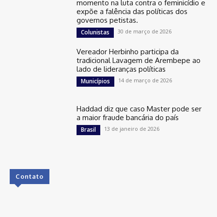
momento na luta contra o feminicídio e
expõe a falência das políticas dos
governos petistas.
30 de março de 2026
Colunistas
Vereador Herbinho participa da
tradicional Lavagem de Arembepe ao
lado de lideranças políticas
14 de março de 2026
Municípios
Haddad diz que caso Master pode ser
a maior fraude bancária do país
13 de janeiro de 2026
Brasil
Contato