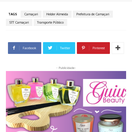
TAGS
Camaçari
Helder Almeida
Prefeitura de Camaçari
STT Camaçari
Transporte Público
Facebook
Twitter
Pinterest
- Publicidade-