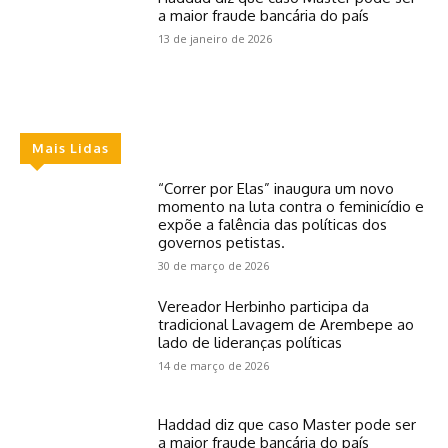
a maior fraude bancária do país
13 de janeiro de 2026
Mais Lidas
“Correr por Elas” inaugura um novo
momento na luta contra o feminicídio e
expõe a falência das políticas dos
governos petistas.
30 de março de 2026
Vereador Herbinho participa da
tradicional Lavagem de Arembepe ao
lado de lideranças políticas
14 de março de 2026
Haddad diz que caso Master pode ser
a maior fraude bancária do país