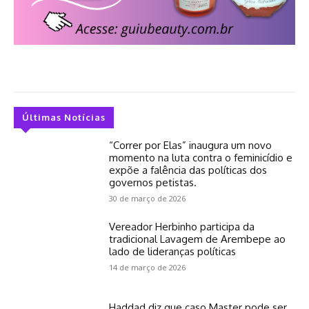
Últimas Notícias
“Correr por Elas” inaugura um novo
momento na luta contra o feminicídio e
expõe a falência das políticas dos
governos petistas.
30 de março de 2026
Vereador Herbinho participa da
tradicional Lavagem de Arembepe ao
lado de lideranças políticas
14 de março de 2026
Haddad diz que caso Master pode ser