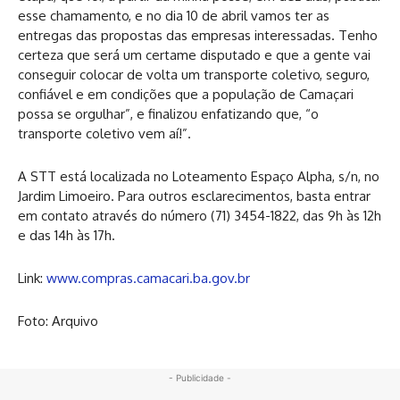
esse chamamento, e no dia 10 de abril vamos ter as
entregas das propostas das empresas interessadas. Tenho
certeza que será um certame disputado e que a gente vai
conseguir colocar de volta um transporte coletivo, seguro,
confiável e em condições que a população de Camaçari
possa se orgulhar”, e finalizou enfatizando que, “o
transporte coletivo vem aí!”.
A STT está localizada no Loteamento Espaço Alpha, s/n, no
Jardim Limoeiro. Para outros esclarecimentos, basta entrar
em contato através do número (71) 3454-1822, das 9h às 12h
e das 14h às 17h.
Link:
www.compras.camacari.ba.gov.br
Foto: Arquivo
- Publicidade -