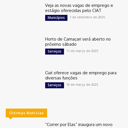
Veja as novas vagas de emprego e
estágio oferecidas pelo CIAT
1 de setembro de 2025
Municípios
Horto de Camaçari será aberto no
próximo sábado
11 de março de 2025
Serviços
Ciat oferece vagas de emprego para
diversas funções
10 de março de 2025
Serviços
Últimas Notícias
“Correr por Elas” inaugura um novo