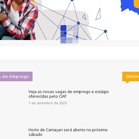
s de Emprego
Últim
Veja as novas vagas de emprego e estágio
oferecidas pelo CIAT
1 de setembro de 2025
Horto de Camaçari será aberto no próximo
sábado