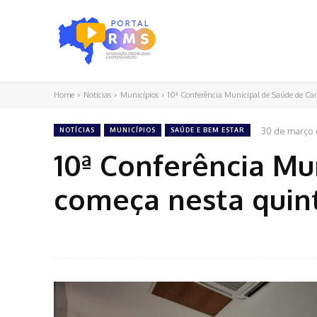
Home
Notícias
Municípios
10ª Conferência Municipal de Saúde de Cam
30 de março 
NOTÍCIAS
MUNICÍPIOS
SAÚDE E BEM ESTAR
10ª Conferência Mu
começa nesta quint