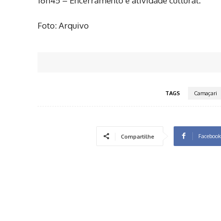
16h45 – Encerramento e atividade cultural.
Foto: Arquivo
TAGS
Camaçari
Facebook
Compartilhe