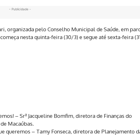
- Publicidade -
ri, organizada pelo Conselho Municipal de Saúde, em parc
omeça nesta quinta-feira (30/3) e segue até sexta-feira (31
mos! – Srª Jacqueline Bomfim, diretora de Finanças do
 de Macaúbas.
ue queremos – Tamy Fonseca, diretora de Planejamento d