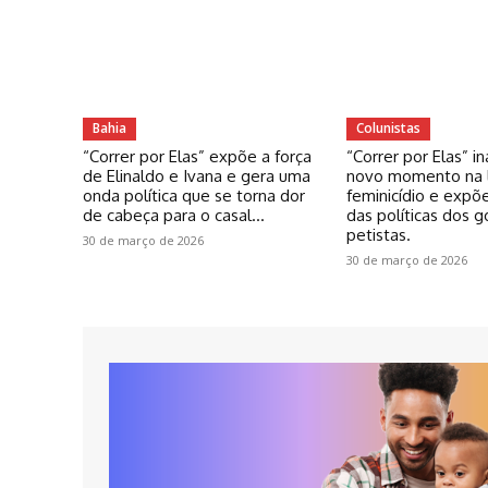
Bahia
Colunistas
“Correr por Elas” expõe a força
“Correr por Elas” 
de Elinaldo e Ivana e gera uma
novo momento na l
onda política que se torna dor
feminicídio e expõe
de cabeça para o casal...
das políticas dos 
petistas.
30 de março de 2026
30 de março de 2026