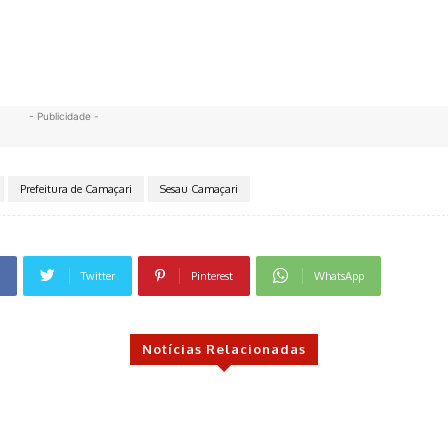
- Publicidade -
Prefeitura de Camaçari
Sesau Camaçari
Twitter
Pinterest
WhatsApp
Notícias Relacionadas