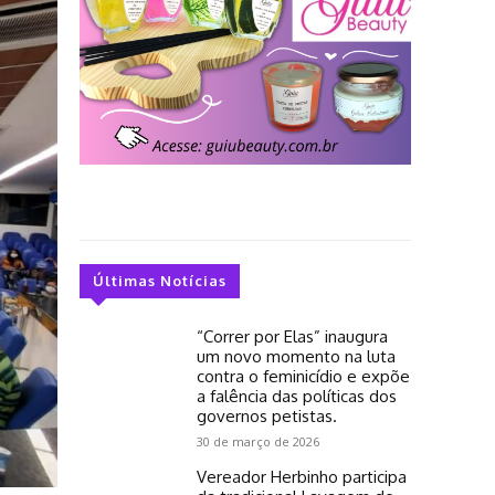
Últimas Notícias
“Correr por Elas” inaugura
um novo momento na luta
contra o feminicídio e expõe
a falência das políticas dos
governos petistas.
30 de março de 2026
Vereador Herbinho participa