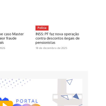
Polícia
ue caso Master
INSS: PF faz nova operação
ior fraude
contra descontos ilegais de
aís
pensionistas
2026
18 de dezembro de 2025