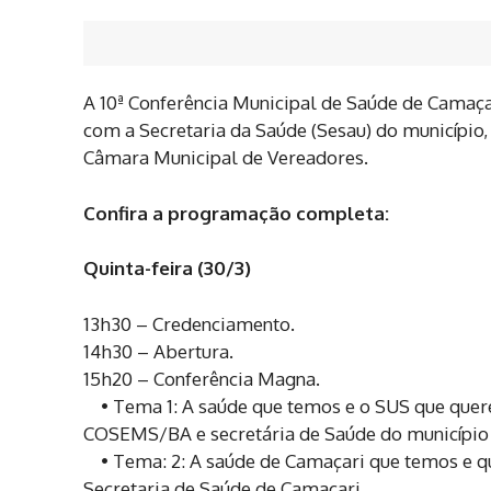
A 10ª Conferência Municipal de Saúde de Camaça
com a Secretaria da Saúde (Sesau) do município, c
Câmara Municipal de Vereadores.
Confira a programação completa:
Quinta-feira (30/3)
13h30 – Credenciamento.
14h30 – Abertura.
15h20 – Conferência Magna.
• Tema 1: A saúde que temos e o SUS que quere
COSEMS/BA e secretária de Saúde do município
• Tema: 2: A saúde de Camaçari que temos e q
Secretaria de Saúde de Camaçari.