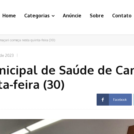
Home
Categorias
Anúncie
Sobre
Contato
açari começa nesta quinta-feira (30)
de 2023
nicipal de Saúde de Ca
a-feira (30)
Facebook