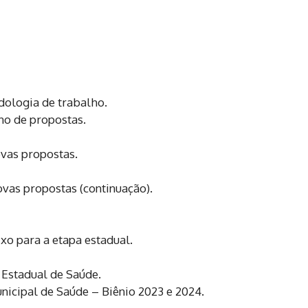
ologia de trabalho.
rno de propostas.
ovas propostas.
novas propostas (continuação).
xo para a etapa estadual.
 Estadual de Saúde.
icipal de Saúde – Biênio 2023 e 2024.