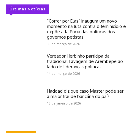
Últimas Notícias
“Correr por Elas” inaugura um novo
momento na luta contra o feminicídio e
expõe a falência das políticas dos
governos petistas.
30 de março de 2026
Vereador Herbinho participa da
tradicional Lavagem de Arembepe ao
lado de lideranças políticas
14 de março de 2026
Haddad diz que caso Master pode ser
a maior fraude bancária do país
13 de janeiro de 2026