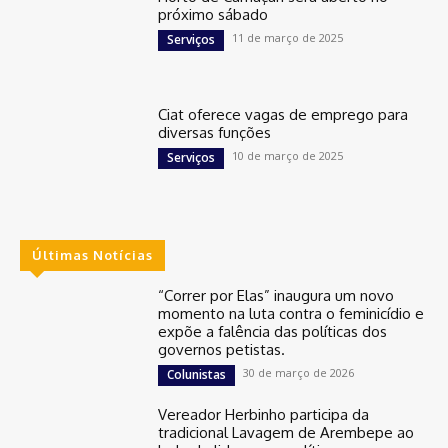
próximo sábado
11 de março de 2025
Serviços
Ciat oferece vagas de emprego para
diversas funções
10 de março de 2025
Serviços
Últimas Notícias
“Correr por Elas” inaugura um novo
momento na luta contra o feminicídio e
expõe a falência das políticas dos
governos petistas.
30 de março de 2026
Colunistas
Vereador Herbinho participa da
tradicional Lavagem de Arembepe ao