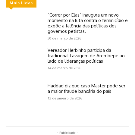
Mais Lidas
“Correr por Elas” inaugura um novo
momento na luta contra o feminicídio e
expõe a falência das políticas dos
governos petistas.
30 de março de 2026
Vereador Herbinho participa da
tradicional Lavagem de Arembepe ao
lado de lideranças políticas
14 de março de 2026
Haddad diz que caso Master pode ser
a maior fraude bancária do país
13 de janeiro de 2026
- Publicidade -