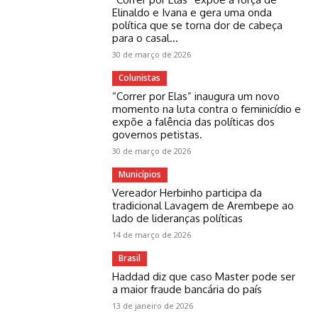
Elinaldo e Ivana e gera uma onda
política que se torna dor de cabeça
para o casal...
30 de março de 2026
Colunistas
“Correr por Elas” inaugura um novo
momento na luta contra o feminicídio e
expõe a falência das políticas dos
governos petistas.
30 de março de 2026
Municípios
Vereador Herbinho participa da
tradicional Lavagem de Arembepe ao
lado de lideranças políticas
14 de março de 2026
Brasil
Haddad diz que caso Master pode ser
a maior fraude bancária do país
13 de janeiro de 2026