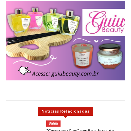
Notícias Relacionadas
Bahia
“Correr por Elas” expõe a força de