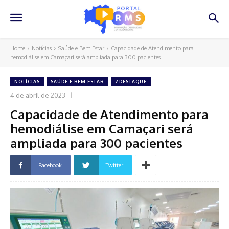
Home
Notícias
Saúde e Bem Estar
Capacidade de Atendimento para
hemodiálise em Camaçari será ampliada para 300 pacientes
NOTÍCIAS
SAÚDE E BEM ESTAR
ZDESTAQUE
4 de abril de 2023
Capacidade de Atendimento para
hemodiálise em Camaçari será
ampliada para 300 pacientes
Facebook
Twitter