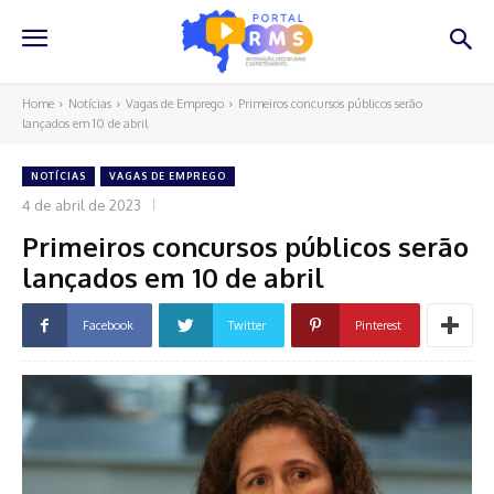
Home
Notícias
Vagas de Emprego
Primeiros concursos públicos serão
lançados em 10 de abril
NOTÍCIAS
VAGAS DE EMPREGO
4 de abril de 2023
Primeiros concursos públicos serão
lançados em 10 de abril
Facebook
Twitter
Pinterest