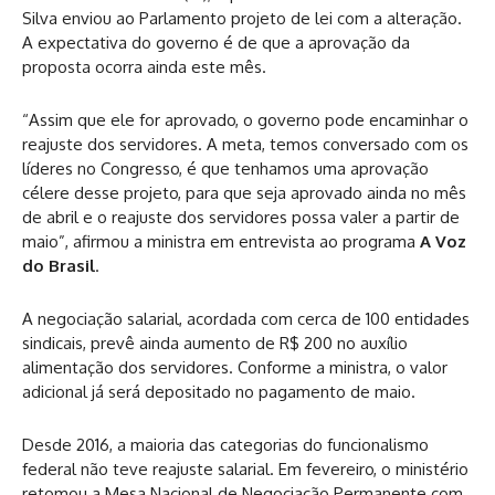
Silva enviou ao Parlamento projeto de lei com a alteração.
A expectativa do governo é de que a aprovação da
proposta ocorra ainda este mês.
“Assim que ele for aprovado, o governo pode encaminhar o
reajuste dos servidores. A meta, temos conversado com os
líderes no Congresso, é que tenhamos uma aprovação
célere desse projeto, para que seja aprovado ainda no mês
de abril e o reajuste dos servidores possa valer a partir de
maio”, afirmou a ministra em entrevista ao programa
A Voz
do Brasil
.
A negociação salarial, acordada com cerca de 100 entidades
sindicais, prevê ainda aumento de R$ 200 no auxílio
alimentação dos servidores. Conforme a ministra, o valor
adicional já será depositado no pagamento de maio.
Desde 2016, a maioria das categorias do funcionalismo
federal não teve reajuste salarial. Em fevereiro, o ministério
retomou a Mesa Nacional de Negociação Permanente com