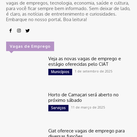
vagas de empregos, tecnologia, economia, saúde e cultura,
para você ficar sempre bem informado. Sem deixar de lado,
é claro, as notícias de entretenimento e curiosidades.
Embarque no nosso portal. Boa leitura!
Vagas de Emprego
Veja as novas vagas de emprego e
estágio oferecidas pelo CIAT
1 de setembro de 2025
Municípios
Horto de Camaçari será aberto no
próximo sábado
11 de março de 2025
Serviços
Ciat oferece vagas de emprego para
diversas funções