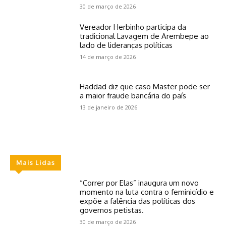
30 de março de 2026
Vereador Herbinho participa da
tradicional Lavagem de Arembepe ao
lado de lideranças políticas
14 de março de 2026
Haddad diz que caso Master pode ser
a maior fraude bancária do país
13 de janeiro de 2026
Mais Lidas
“Correr por Elas” inaugura um novo
momento na luta contra o feminicídio e
expõe a falência das políticas dos
governos petistas.
30 de março de 2026