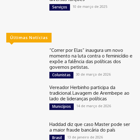
10 de março de 2025
Serviços
Últimas Notícias
“Correr por Elas” inaugura um novo
momento na luta contra o feminicídio e
expõe a falência das políticas dos
governos petistas.
30 de março de 2026
Colunistas
Vereador Herbinho participa da
tradicional Lavagem de Arembepe ao
lado de lideranças políticas
14 de março de 2026
Municípios
Haddad diz que caso Master pode ser
a maior fraude bancária do país
13 de janeiro de 2026
Brasil