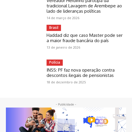
Vereador Herbinho participa da
tradicional Lavagem de Arembepe ao
lado de lideranças políticas
14 de março de 2026
Brasil
Haddad diz que caso Master pode ser
a maior fraude bancária do país
13 de janeiro de 2026
Polícia
INSS: PF faz nova operação contra
descontos ilegais de pensionistas
18 de dezembro de 2025
- Publicidade -