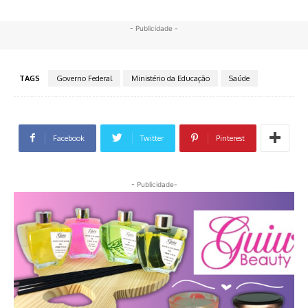
- Publicidade -
TAGS
Governo Federal
Ministério da Educação
Saúde
Facebook
Twitter
Pinterest
- Publicidade-