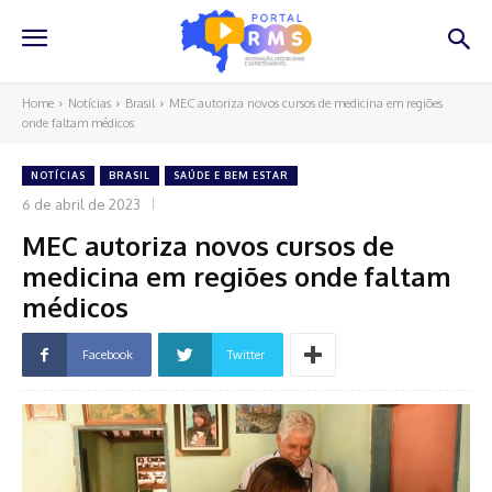
Home
Notícias
Brasil
MEC autoriza novos cursos de medicina em regiões
onde faltam médicos
NOTÍCIAS
BRASIL
SAÚDE E BEM ESTAR
6 de abril de 2023
MEC autoriza novos cursos de
medicina em regiões onde faltam
médicos
Facebook
Twitter