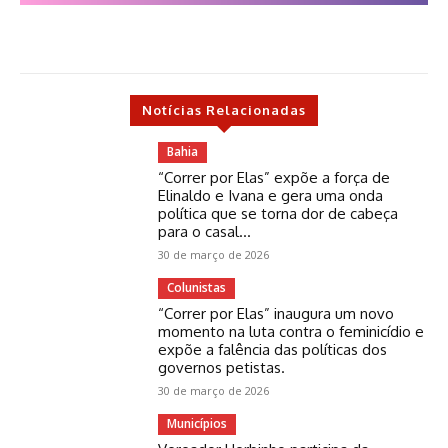
Notícias Relacionadas
Bahia
“Correr por Elas” expõe a força de
Elinaldo e Ivana e gera uma onda
política que se torna dor de cabeça
para o casal...
30 de março de 2026
Colunistas
“Correr por Elas” inaugura um novo
momento na luta contra o feminicídio e
expõe a falência das políticas dos
governos petistas.
30 de março de 2026
Municípios