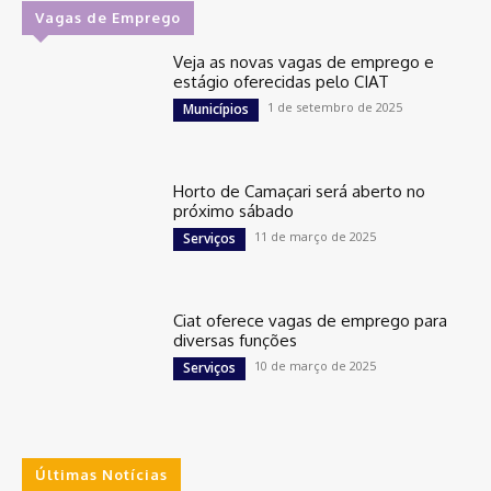
Vagas de Emprego
Veja as novas vagas de emprego e
estágio oferecidas pelo CIAT
1 de setembro de 2025
Municípios
Horto de Camaçari será aberto no
próximo sábado
11 de março de 2025
Serviços
Ciat oferece vagas de emprego para
diversas funções
10 de março de 2025
Serviços
Últimas Notícias