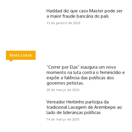
Haddad diz que caso Master pode ser
a maior fraude bancária do país
13 de janeiro de 2026
Mais Lidas
“Correr por Elas” inaugura um novo
momento na luta contra o feminicídio e
expõe a falência das políticas dos
governos petistas.
30 de março de 2026
Vereador Herbinho participa da
tradicional Lavagem de Arembepe ao
lado de lideranças políticas
14 de março de 2026