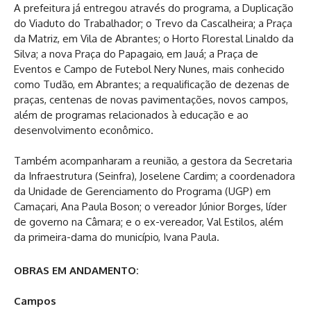
A prefeitura já entregou através do programa, a Duplicação
do Viaduto do Trabalhador; o Trevo da Cascalheira; a Praça
da Matriz, em Vila de Abrantes; o Horto Florestal Linaldo da
Silva; a nova Praça do Papagaio, em Jauá; a Praça de
Eventos e Campo de Futebol Nery Nunes, mais conhecido
como Tudão, em Abrantes; a requalificação de dezenas de
praças, centenas de novas pavimentações, novos campos,
além de programas relacionados à educação e ao
desenvolvimento econômico.
Também acompanharam a reunião, a gestora da Secretaria
da Infraestrutura (Seinfra), Joselene Cardim; a coordenadora
da Unidade de Gerenciamento do Programa (UGP) em
Camaçari, Ana Paula Boson; o vereador Júnior Borges, líder
de governo na Câmara; e o ex-vereador, Val Estilos, além
da primeira-dama do município, Ivana Paula.
OBRAS EM ANDAMENTO:
Campos