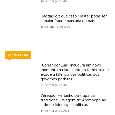
14 de março de 2026
Haddad diz que caso Master pode ser
a maior fraude bancária do país
13 de janeiro de 2026
Mais Lidas
“Correr por Elas” inaugura um novo
momento na luta contra o feminicídio e
expõe a falência das políticas dos
governos petistas.
30 de março de 2026
Vereador Herbinho participa da
tradicional Lavagem de Arembepe ao
lado de lideranças políticas
14 de março de 2026