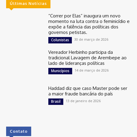
Últimas Notícias
“Correr por Elas” inaugura um novo
momento na luta contra o feminicídio e
expõe a falência das políticas dos
governos petistas.
30 de março de 2026
Colunistas
Vereador Herbinho participa da
tradicional Lavagem de Arembepe ao
lado de lideranças políticas
14 de março de 2026
Municípios
Haddad diz que caso Master pode ser
a maior fraude bancária do país
13 de janeiro de 2026
Brasil
Contato