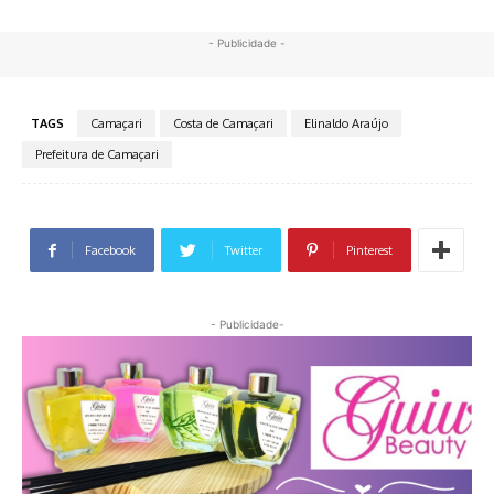
- Publicidade -
TAGS
Camaçari
Costa de Camaçari
Elinaldo Araújo
Prefeitura de Camaçari
Facebook
Twitter
Pinterest
- Publicidade-