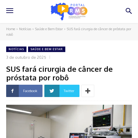
Home
Notícias
Saúde e Bem Estar
SUS fará cirurgia de câncer de próstata por
robô
NOTÍCIAS
SAÚDE E BEM ESTAR
3 de outubro de 2025
SUS fará cirurgia de câncer de
próstata por robô
Facebook
Twitter