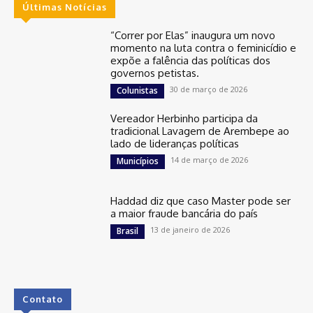
Últimas Notícias
“Correr por Elas” inaugura um novo
momento na luta contra o feminicídio e
expõe a falência das políticas dos
governos petistas.
30 de março de 2026
Colunistas
Vereador Herbinho participa da
tradicional Lavagem de Arembepe ao
lado de lideranças políticas
14 de março de 2026
Municípios
Haddad diz que caso Master pode ser
a maior fraude bancária do país
13 de janeiro de 2026
Brasil
Contato