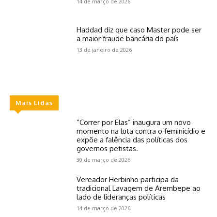
14 de março de 2026
Haddad diz que caso Master pode ser
a maior fraude bancária do país
13 de janeiro de 2026
Mais Lidas
“Correr por Elas” inaugura um novo
momento na luta contra o feminicídio e
expõe a falência das políticas dos
governos petistas.
30 de março de 2026
Vereador Herbinho participa da
tradicional Lavagem de Arembepe ao
lado de lideranças políticas
14 de março de 2026