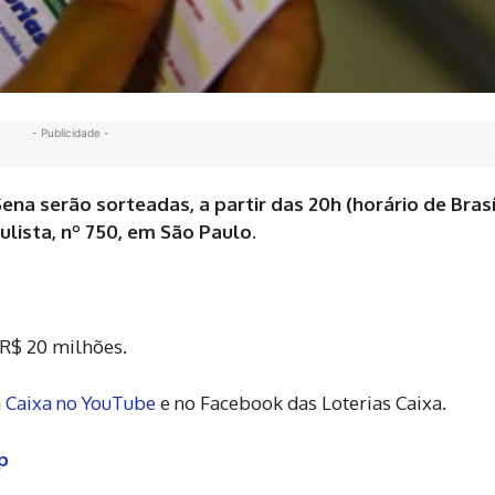
- Publicidade -
na serão sorteadas, a partir das 20h (horário de Brasíl
ulista, nº 750, em São Paulo.
 R$ 20 milhões.
a Caixa no YouTube
e no Facebook das Loterias Caixa.
pp