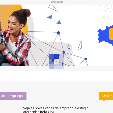
- Publicidade -
s de Emprego
Últim
Veja as novas vagas de emprego e estágio
oferecidas pelo CIAT