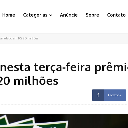
Home
Categorias
Anúncie
Sobre
Contato
acumulado em R$ 20 milhões
nesta terça-feira prêm
20 milhões
Facebook