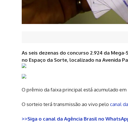
As seis dezenas do concurso 2.924 da Mega-Se
no Espaço da Sorte, localizado na Avenida Pa
O prêmio da faixa principal está acumulado em
O sorteio terá transmissão ao vivo pelo
canal d
>>Siga o canal da Agência Brasil no WhatsA