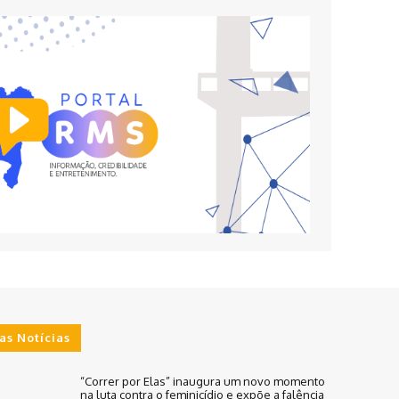
as Notícias
“Correr por Elas” inaugura um novo momento
na luta contra o feminicídio e expõe a falência