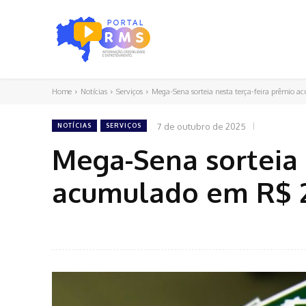
Home
Notícias
Serviços
Mega-Sena sorteia nesta terça-feira prêmio 
7 de outubro de 2025
NOTÍCIAS
SERVIÇOS
Mega-Sena sorteia 
acumulado em R$ 