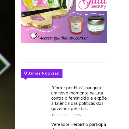
Últimas Notícias
“Correr por Elas” inaugura
um novo momento na luta
contra o feminicídio e expõe
a falência das políticas dos
governos petistas.
30 de março de 2026
Vereador Herbinho participa