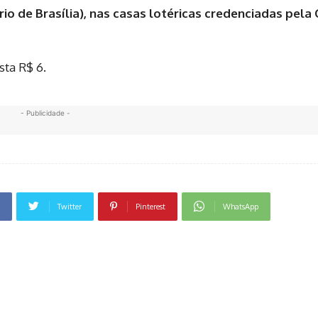
io de Brasília), nas casas lotéricas credenciadas pela 
sta R$ 6.
- Publicidade -
Twitter
Pinterest
WhatsApp