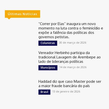
Últimas Notícias
“Correr por Elas” inaugura um novo
momento na luta contra o feminicídio e
expõe a falência das políticas dos
governos petistas.
30 de março de 2026
Colunistas
Vereador Herbinho participa da
tradicional Lavagem de Arembepe ao
lado de lideranças políticas
14 de março de 2026
Municípios
Haddad diz que caso Master pode ser
a maior fraude bancária do país
13 de janeiro de 2026
Brasil