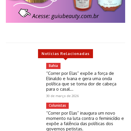
Notícias Relacionadas
Bahia
“Correr por Elas” expõe a força de
Elinaldo e Ivana e gera uma onda
política que se torna dor de cabeça
para o casal...
30 de março de 2026
Colunistas
“Correr por Elas” inaugura um novo
momento na luta contra o feminicídio e
expõe a falência das políticas dos
governos petistas.