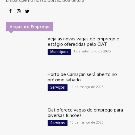
Embarque no nosso portal. Boa leitura!
Vagas de Emprego
Veja as novas vagas de emprego e
estágio oferecidas pelo CIAT
1 de setembro de 2025
Municípios
Horto de Camaçari será aberto no
próximo sábado
11 de março de 2025
Serviços
Ciat oferece vagas de emprego para
diversas funções
10 de março de 2025
Serviços