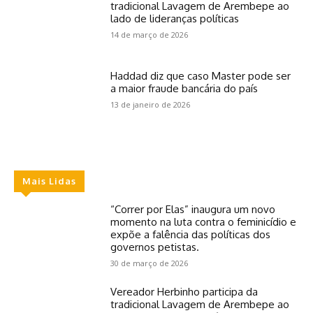
tradicional Lavagem de Arembepe ao
lado de lideranças políticas
14 de março de 2026
Haddad diz que caso Master pode ser
a maior fraude bancária do país
13 de janeiro de 2026
Mais Lidas
“Correr por Elas” inaugura um novo
momento na luta contra o feminicídio e
expõe a falência das políticas dos
governos petistas.
30 de março de 2026
Vereador Herbinho participa da
tradicional Lavagem de Arembepe ao