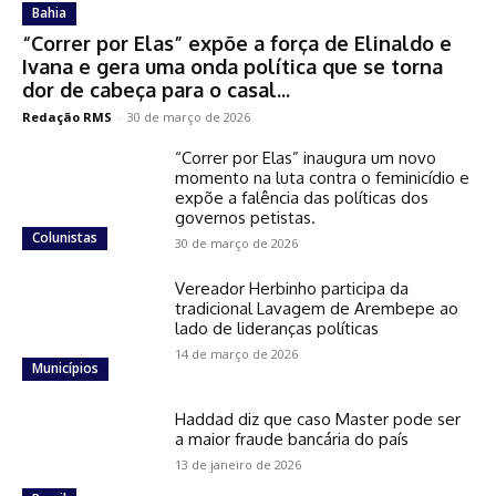
Bahia
“Correr por Elas” expõe a força de Elinaldo e
Ivana e gera uma onda política que se torna
dor de cabeça para o casal...
Redação RMS
-
30 de março de 2026
“Correr por Elas” inaugura um novo
momento na luta contra o feminicídio e
expõe a falência das políticas dos
governos petistas.
Colunistas
30 de março de 2026
Vereador Herbinho participa da
tradicional Lavagem de Arembepe ao
lado de lideranças políticas
14 de março de 2026
Municípios
Haddad diz que caso Master pode ser
a maior fraude bancária do país
13 de janeiro de 2026