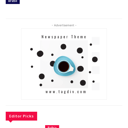
Brasil
- Advertisement -
Editor Picks
Bahia