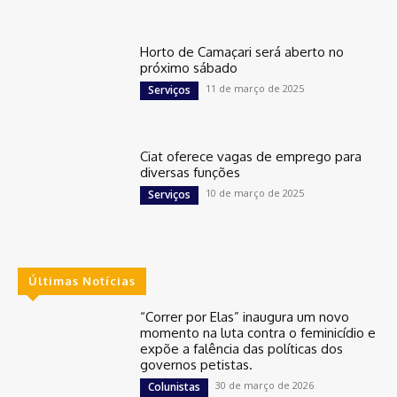
Horto de Camaçari será aberto no
próximo sábado
11 de março de 2025
Serviços
Ciat oferece vagas de emprego para
diversas funções
10 de março de 2025
Serviços
Últimas Notícias
“Correr por Elas” inaugura um novo
momento na luta contra o feminicídio e
expõe a falência das políticas dos
governos petistas.
30 de março de 2026
Colunistas