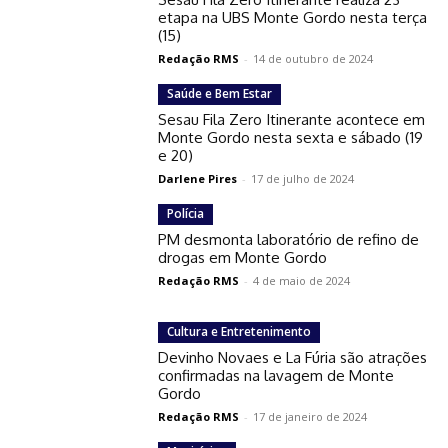
etapa na UBS Monte Gordo nesta terça
(15)
Redação RMS
-
14 de outubro de 2024
Saúde e Bem Estar
Sesau Fila Zero Itinerante acontece em
Monte Gordo nesta sexta e sábado (19
e 20)
Darlene Pires
-
17 de julho de 2024
Polícia
PM desmonta laboratório de refino de
drogas em Monte Gordo
Redação RMS
-
4 de maio de 2024
Cultura e Entretenimento
Devinho Novaes e La Fúria são atrações
confirmadas na lavagem de Monte
Gordo
Redação RMS
-
17 de janeiro de 2024