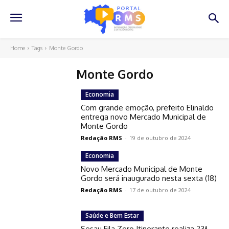
Home
Tags
Monte Gordo
Monte Gordo
Economia
Com grande emoção, prefeito Elinaldo
entrega novo Mercado Municipal de
Monte Gordo
Redação RMS
-
19 de outubro de 2024
Economia
Novo Mercado Municipal de Monte
Gordo será inaugurado nesta sexta (18)
Redação RMS
-
17 de outubro de 2024
Saúde e Bem Estar
Sesau Fila Zero Itinerante realiza 23ª