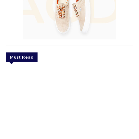
Must Read