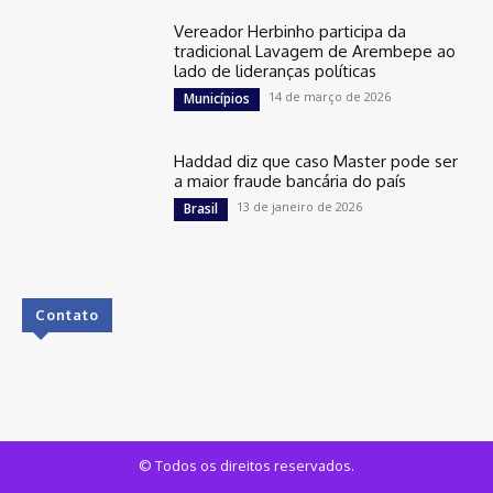
Vereador Herbinho participa da
tradicional Lavagem de Arembepe ao
lado de lideranças políticas
14 de março de 2026
Municípios
Haddad diz que caso Master pode ser
a maior fraude bancária do país
13 de janeiro de 2026
Brasil
Contato
© Todos os direitos reservados.