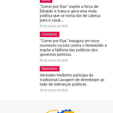
“Correr por Elas” expõe a força de
Elinaldo e Ivana e gera uma onda
política que se torna dor de cabeça
para o casal...
30 de março de 2026
Colunistas
“Correr por Elas” inaugura um novo
momento na luta contra o feminicídio e
expõe a falência das políticas dos
governos petistas.
30 de março de 2026
Municípios
Vereador Herbinho participa da
tradicional Lavagem de Arembepe ao
lado de lideranças políticas
14 de março de 2026