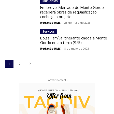
Municípios
Em breve, Mercado de Monte Gordo
receberá obras de requalificação;
conheça o projeto
Redação RMS
-
23 de maio de 2023
Serviços
Bolsa Família Itinerante chega a Monte
Gordo nesta terça (9/5)
Redação RMS
-
8 de maio de 2023
1
2
- Advertisement -