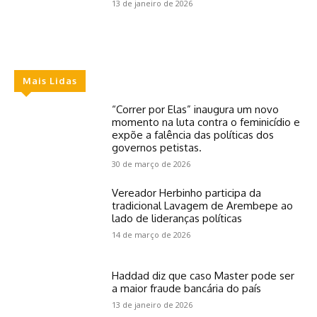
13 de janeiro de 2026
Mais Lidas
“Correr por Elas” inaugura um novo
momento na luta contra o feminicídio e
expõe a falência das políticas dos
governos petistas.
30 de março de 2026
Vereador Herbinho participa da
tradicional Lavagem de Arembepe ao
lado de lideranças políticas
14 de março de 2026
Haddad diz que caso Master pode ser
a maior fraude bancária do país
13 de janeiro de 2026