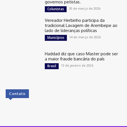
governos petistas.
30 de março de 2026
Colunistas
Vereador Herbinho participa da
tradicional Lavagem de Arembepe ao
lado de lideranças políticas
14 de março de 2026
Municípios
Haddad diz que caso Master pode ser
a maior fraude bancária do país
13 de janeiro de 2026
Brasil
Contato