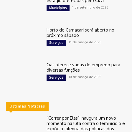
estágio oferecidas pelo CIAT
1 de setembro de 2025
Municípios
Horto de Camaçari será aberto no
próximo sábado
11 de março de 2025
Serviços
Ciat oferece vagas de emprego para
diversas funções
10 de março de 2025
Serviços
Últimas Notícias
“Correr por Elas” inaugura um novo
momento na luta contra o feminicídio e
expõe a falência das políticas dos