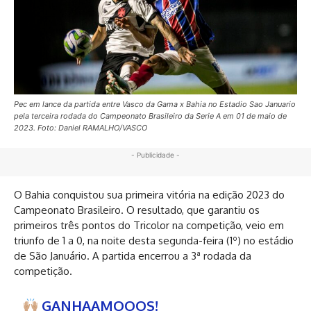
Pec em lance da partida entre Vasco da Gama x Bahia no Estadio Sao Januario
pela terceira rodada do Campeonato Brasileiro da Serie A em 01 de maio de
2023. Foto: Daniel RAMALHO/VASCO
- Publicidade -
O Bahia conquistou sua primeira vitória na edição 2023 do
Campeonato Brasileiro. O resultado, que garantiu os
primeiros três pontos do Tricolor na competição, veio em
triunfo de 1 a 0, na noite desta segunda-feira (1º) no estádio
de São Januário. A partida encerrou a 3ª rodada da
competição.
GANHAAMOOOS!