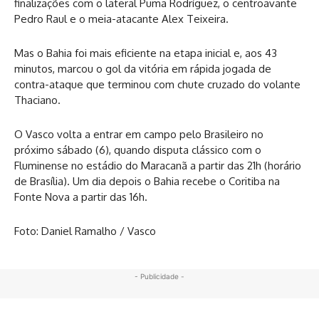
finalizações com o lateral Puma Rodríguez, o centroavante
Pedro Raul e o meia-atacante Alex Teixeira.
Mas o Bahia foi mais eficiente na etapa inicial e, aos 43
minutos, marcou o gol da vitória em rápida jogada de
contra-ataque que terminou com chute cruzado do volante
Thaciano.
O Vasco volta a entrar em campo pelo Brasileiro no
próximo sábado (6), quando disputa clássico com o
Fluminense no estádio do Maracanã a partir das 21h (horário
de Brasília). Um dia depois o Bahia recebe o Coritiba na
Fonte Nova a partir das 16h.
Foto: Daniel Ramalho / Vasco
- Publicidade -