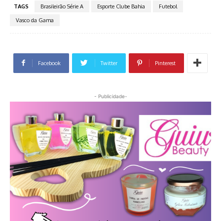
TAGS
Brasileirão Série A
Esporte Clube Bahia
Futebol
Vasco da Gama
Facebook
Twitter
Pinterest
- Publicidade-