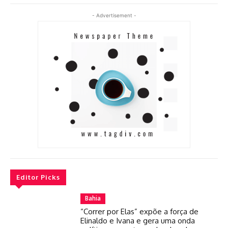
- Advertisement -
Editor Picks
Bahia
“Correr por Elas” expõe a força de
Elinaldo e Ivana e gera uma onda