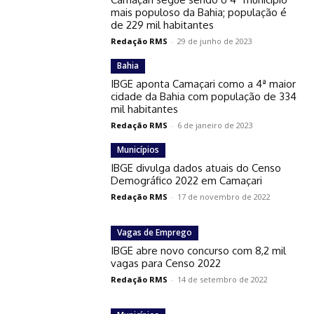
mais populoso da Bahia; população é
de 229 mil habitantes
Redação RMS
-
29 de junho de 2023
Bahia
IBGE aponta Camaçari como a 4ª maior
cidade da Bahia com população de 334
mil habitantes
Redação RMS
-
6 de janeiro de 2023
Municípios
IBGE divulga dados atuais do Censo
Demográfico 2022 em Camaçari
Redação RMS
-
17 de novembro de 2022
Vagas de Emprego
IBGE abre novo concurso com 8,2 mil
vagas para Censo 2022
Redação RMS
-
14 de setembro de 2022