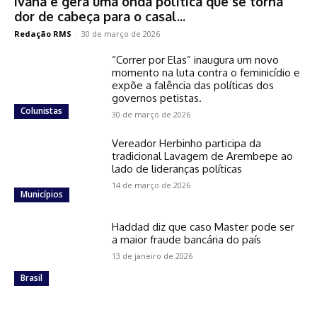
Ivana e gera uma onda política que se torna
dor de cabeça para o casal...
Redação RMS
-
30 de março de 2026
“Correr por Elas” inaugura um novo
momento na luta contra o feminicídio e
expõe a falência das políticas dos
governos petistas.
Colunistas
30 de março de 2026
Vereador Herbinho participa da
tradicional Lavagem de Arembepe ao
lado de lideranças políticas
14 de março de 2026
Municípios
Haddad diz que caso Master pode ser
a maior fraude bancária do país
13 de janeiro de 2026
Brasil