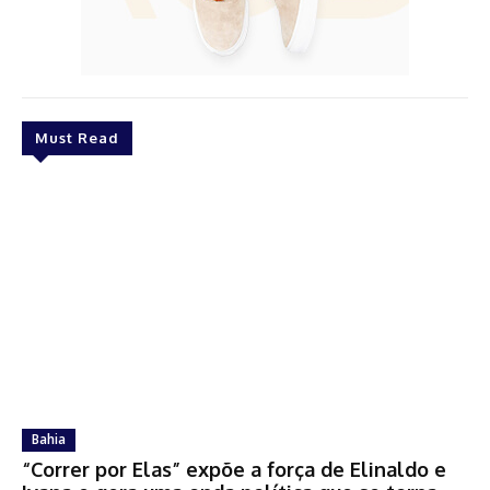
Must Read
Bahia
“Correr por Elas” expõe a força de Elinaldo e