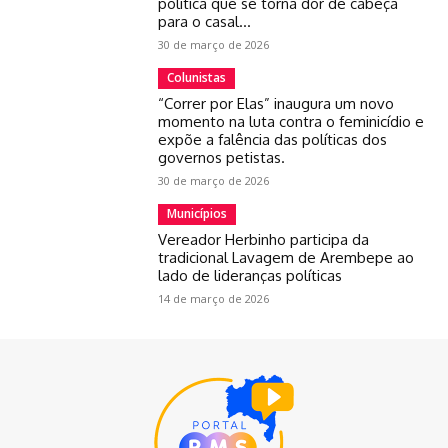
política que se torna dor de cabeça
para o casal...
30 de março de 2026
Colunistas
“Correr por Elas” inaugura um novo
momento na luta contra o feminicídio e
expõe a falência das políticas dos
governos petistas.
30 de março de 2026
Municípios
Vereador Herbinho participa da
tradicional Lavagem de Arembepe ao
lado de lideranças políticas
14 de março de 2026