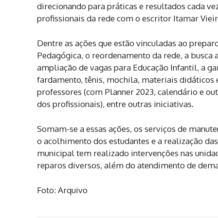
direcionando para práticas e resultados cada ve
profissionais da rede com o escritor Itamar Vieir
Dentre as ações que estão vinculadas ao preparo
Pedagógica, o reordenamento da rede, a busca at
ampliação de vagas para Educação Infantil, a ga
fardamento, tênis, mochila, materiais didáticos 
professores (com Planner 2023, calendário e out
dos profissionais), entre outras iniciativas.
Somam-se a essas ações, os serviços de manutenç
o acolhimento dos estudantes e a realização das
municipal tem realizado intervenções nas unidad
reparos diversos, além do atendimento de deman
Foto: Arquivo