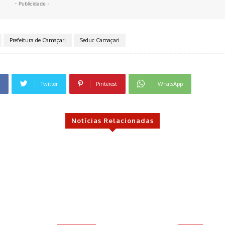
- Publicidade -
Prefeitura de Camaçari
Seduc Camaçari
Twitter
Pinterest
WhatsApp
Notícias Relacionadas