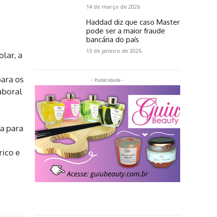
14 de março de 2026
Haddad diz que caso Master
pode ser a maior fraude
bancária do país
13 de janeiro de 2026
lar, a
para os
- Publicidade -
aboral
ia para
rico e