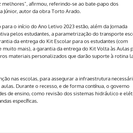
z melhores”, afirmou, referindo-se ao bate-papo dos
a Júnior, autor da obra Torto Arado.
 para o início do Ano Letivo 2023 estão, além da Jornada
iva pelos estudantes, a parametrização do transporte esco
rantia da entrega do Kit Escolar para os estudantes (com
e muito mais), a garantia da entrega do Kit Volta às Aulas 
ros materiais personalizados que darão suporte à rotina l
ão nas escolas, para assegurar a infraestrutura necessár
 aulas. Durante o recesso, e de forma contínua, o governo
es de ensino, como revisão dos sistemas hidráulico e elét
das específicas.