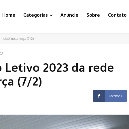
Home
Categorias
Anúncie
Sobre
Contato
icipal nesta terça (7/2)
23
o Letivo 2023 da rede
ça (7/2)
Facebook