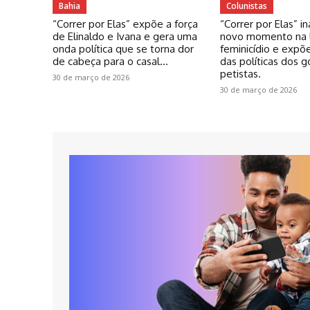
Bahia
Colunistas
“Correr por Elas” expõe a força
“Correr por Elas” 
de Elinaldo e Ivana e gera uma
novo momento na l
onda política que se torna dor
feminicídio e expõe
de cabeça para o casal...
das políticas dos 
petistas.
30 de março de 2026
30 de março de 2026