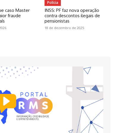
Polícia
ue caso Master
INSS: PF faz nova operação
ior fraude
contra descontos ilegais de
aís
pensionistas
2026
18 de dezembro de 2025