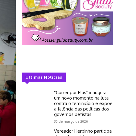
Últimas Notícias
“Correr por Elas” inaugura
um novo momento na luta
contra o feminicídio e expõe
a falência das políticas dos
governos petistas.
30 de março de 2026
Vereador Herbinho participa