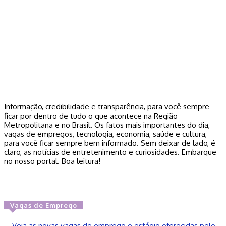
Informação, credibilidade e transparência, para você sempre
ficar por dentro de tudo o que acontece na Região
Metropolitana e no Brasil. Os fatos mais importantes do dia,
vagas de empregos, tecnologia, economia, saúde e cultura,
para você ficar sempre bem informado. Sem deixar de lado, é
claro, as notícias de entretenimento e curiosidades. Embarque
no nosso portal. Boa leitura!
Vagas de Emprego
Veja as novas vagas de emprego e estágio oferecidas pelo